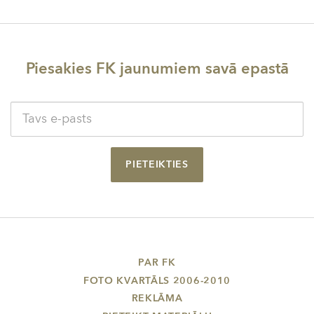
Piesakies FK jaunumiem savā epastā
PIETEIKTIES
PAR FK
FOTO KVARTĀLS 2006-2010
REKLĀMA