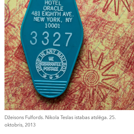
Džeisons Fulfords. Nikola Teslas istabas atslēga. 25.
oktobris, 2013