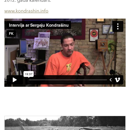
2012. gada kalendārs.
www.kondrashin.info