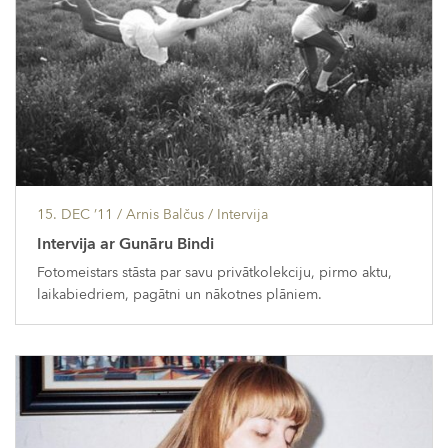
15. DEC ’11
/ Arnis Balčus /
Intervija
Intervija ar Gunāru Bindi
Fotomeistars stāsta par savu privātkolekciju, pirmo aktu,
laikabiedriem, pagātni un nākotnes plāniem.