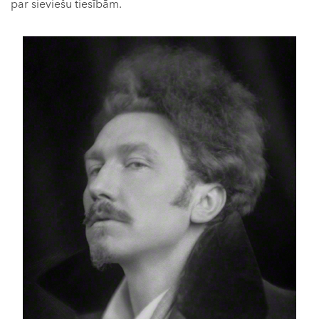
par sieviešu tiesībām.