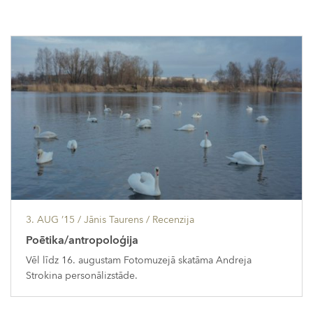
3. AUG ’15
/ Jānis Taurens /
Recenzija
Poētika/antropoloģija
Vēl līdz 16. augustam Fotomuzejā skatāma Andreja
Strokina personālizstāde.