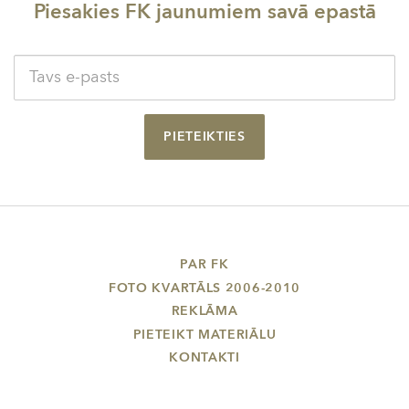
Piesakies FK jaunumiem savā epastā
PIETEIKTIES
PAR FK
FOTO KVARTĀLS 2006-2010
REKLĀMA
PIETEIKT MATERIĀLU
KONTAKTI