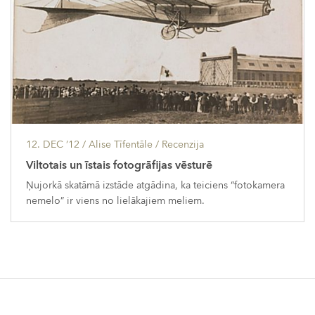
12. DEC ’12
/ Alise Tīfentāle /
Recenzija
Viltotais un īstais fotogrāfijas vēsturē
Ņujorkā skatāmā izstāde atgādina, ka teiciens “fotokamera
nemelo” ir viens no lielākajiem meliem.