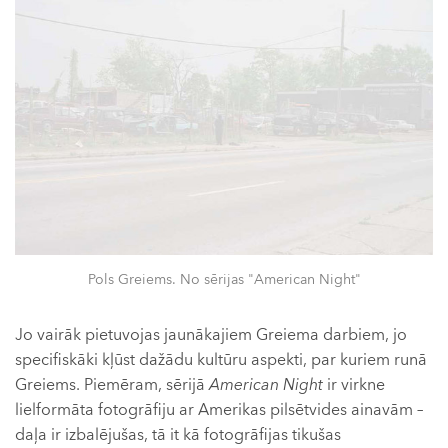
Pols Greiems. No sērijas "American Night"
Jo vairāk pietuvojas jaunākajiem Greiema darbiem, jo
specifiskāki kļūst dažādu kultūru aspekti, par kuriem runā
Greiems. Piemēram, sērijā
American Night
ir virkne
lielformāta fotogrāfiju ar Amerikas pilsētvides ainavām –
daļa ir izbalējušas, tā it kā fotogrāfijas tikušas