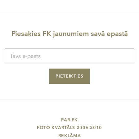
Piesakies FK jaunumiem savā epastā
PIETEIKTIES
PAR FK
FOTO KVARTĀLS 2006-2010
REKLĀMA