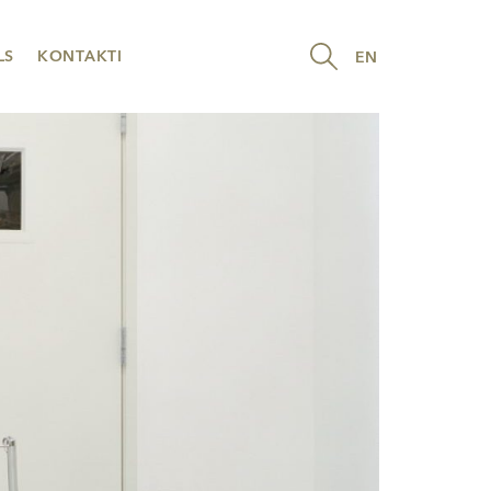
LS
KONTAKTI
EN