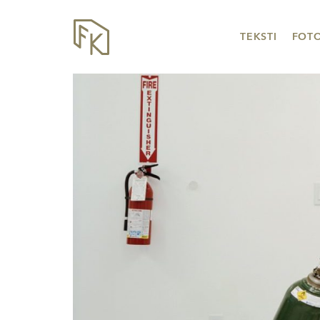
TEKSTI
FOT