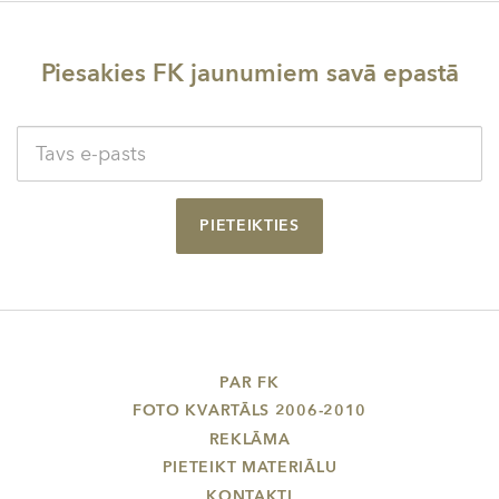
Piesakies FK jaunumiem savā epastā
PIETEIKTIES
PAR FK
FOTO KVARTĀLS 2006-2010
REKLĀMA
PIETEIKT MATERIĀLU
KONTAKTI