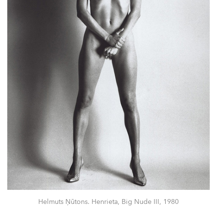
Helmuts Ņūtons. Henrieta, Big Nude III, 1980