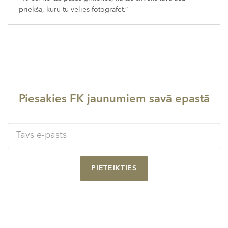
priekšā, kuru tu vēlies fotografēt.”
Piesakies FK jaunumiem savā epastā
PIETEIKTIES