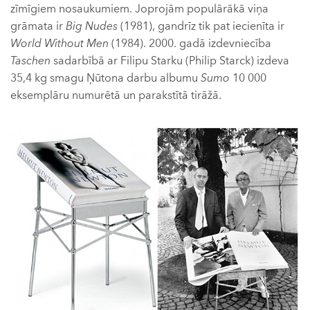
zīmīgiem nosaukumiem. Joprojām populārākā viņa
grāmata ir
Big Nudes
(1981), gandrīz tik pat iecienīta ir
World Without Men
(1984). 2000. gadā izdevniecība
Taschen
sadarbībā ar Filipu Starku (Philip Starck) izdeva
35,4 kg smagu Ņūtona darbu albumu
Sumo
10 000
eksemplāru numurētā un parakstītā tirāžā.