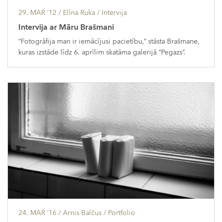
29. MAR ’12
/ Elīna Ruka /
Intervija
Intervija ar Māru Brašmani
“Fotogrāfija man ir iemācījusi pacietību,” stāsta Brašmane,
kuras izstāde līdz 6. aprīlim skatāma galerijā “Pegazs”.
24. MAR ’16
/ Arnis Balčus /
Portfolio