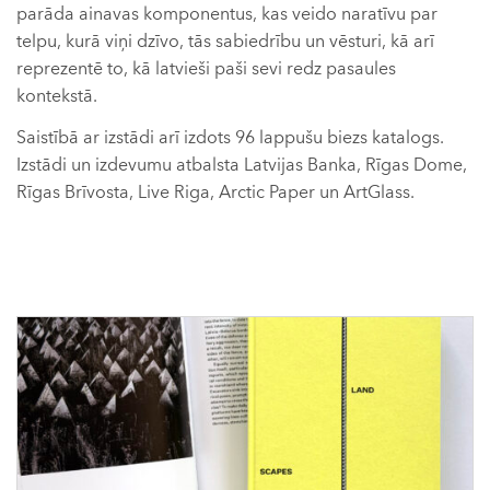
parāda ainavas komponentus, kas veido naratīvu par
telpu, kurā viņi dzīvo, tās sabiedrību un vēsturi, kā arī
reprezentē to, kā latvieši paši sevi redz pasaules
kontekstā.
Saistībā ar izstādi arī izdots 96 lappušu biezs katalogs.
Izstādi un izdevumu atbalsta Latvijas Banka, Rīgas Dome,
Rīgas Brīvosta, Live Riga, Arctic Paper un ArtGlass.