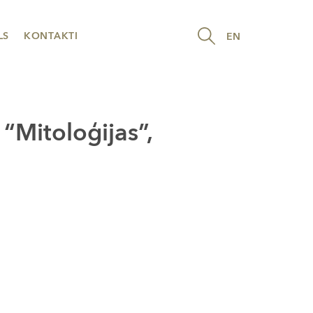
LS
KONTAKTI
EN
“Mitoloģijas”,