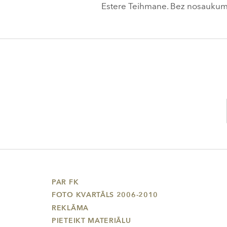
Estere Teihmane. Bez nosaukuma,
PAR FK
FOTO KVARTĀLS 2006-2010
REKLĀMA
PIETEIKT MATERIĀLU