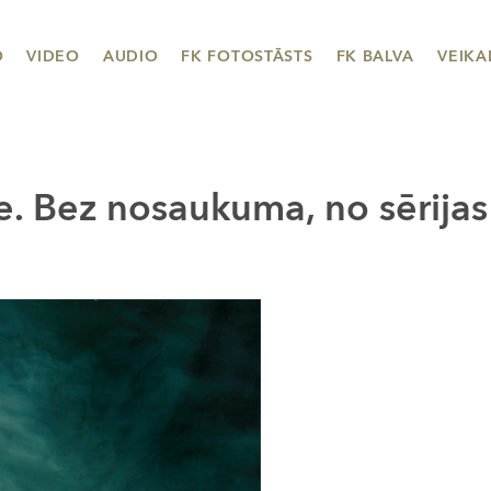
O
VIDEO
AUDIO
FK FOTOSTĀSTS
FK BALVA
VEIKA
. Bez nosaukuma, no sērijas 