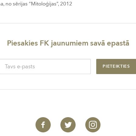
 no sērijas “Mitoloģijas”, 2012
Piesakies FK jaunumiem savā epastā
PIETEIKTIES