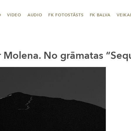
O
VIDEO
AUDIO
FK FOTOSTĀSTS
FK BALVA
VEIKA
r Molena. No grāmatas “Seq