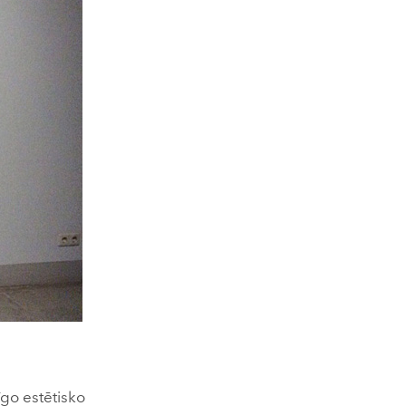
īgo estētisko