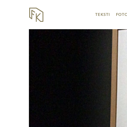
TEKSTI
FOT