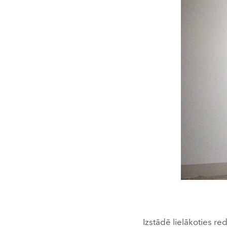
Izstādē lielākoties r