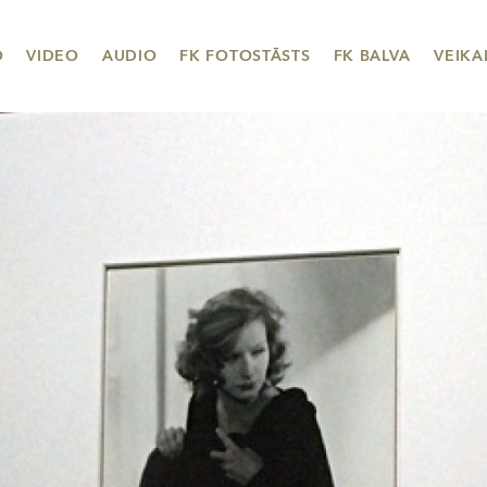
O
VIDEO
AUDIO
FK FOTOSTĀSTS
FK BALVA
VEIKA