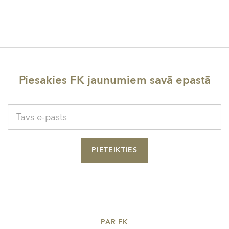
Piesakies FK jaunumiem savā epastā
PIETEIKTIES
PAR FK