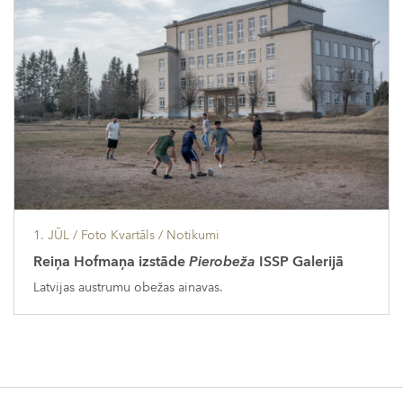
1. JŪL
/ Foto Kvartāls /
Notikumi
Reiņa Hofmaņa izstāde
Pierobeža
ISSP Galerijā
Latvijas austrumu obežas ainavas.