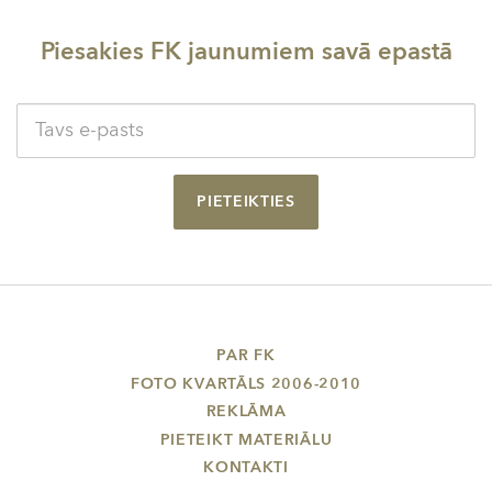
Piesakies FK jaunumiem savā epastā
PIETEIKTIES
PAR FK
FOTO KVARTĀLS 2006-2010
REKLĀMA
PIETEIKT MATERIĀLU
KONTAKTI