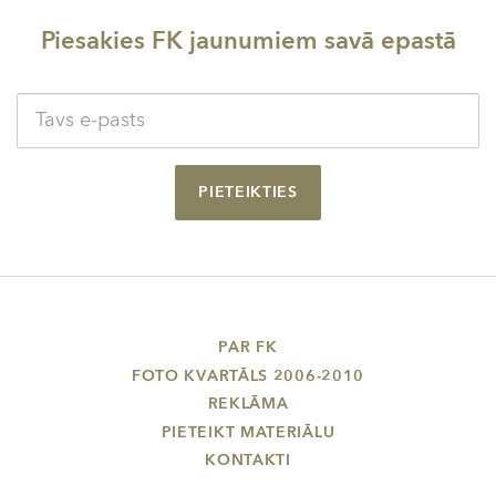
Piesakies FK jaunumiem savā epastā
PIETEIKTIES
PAR FK
FOTO KVARTĀLS 2006-2010
REKLĀMA
PIETEIKT MATERIĀLU
KONTAKTI