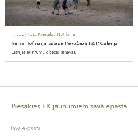
1. JŪL
/ Foto Kvartāls /
Notikumi
Reiņa Hofmaņa izstāde
Pierobeža
ISSP Galerijā
Latvijas austrumu obežas ainavas.
Piesakies FK jaunumiem savā epastā