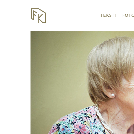
TEKSTI
FOT