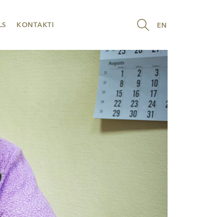
LS
KONTAKTI
EN