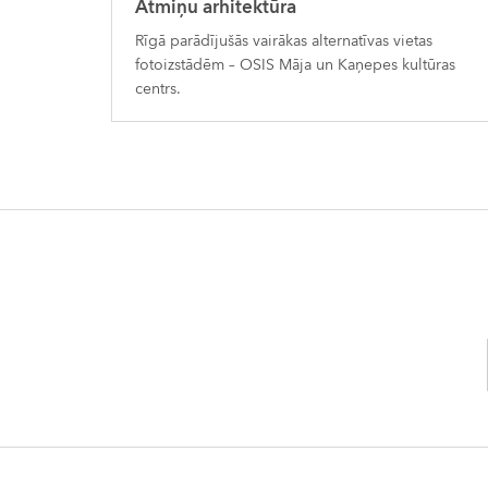
Atmiņu arhitektūra
Rīgā parādījušās vairākas alternatīvas vietas
fotoizstādēm – OSIS Māja un Kaņepes kultūras
centrs.