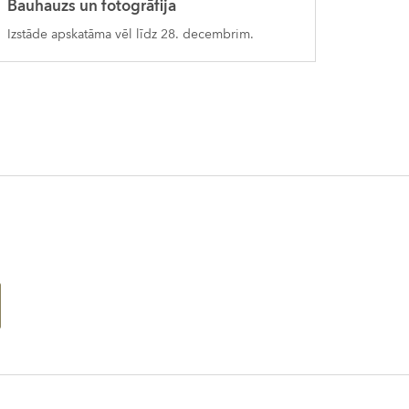
Bauhauzs un fotogrāfija
Izstāde apskatāma vēl līdz 28. decembrim.