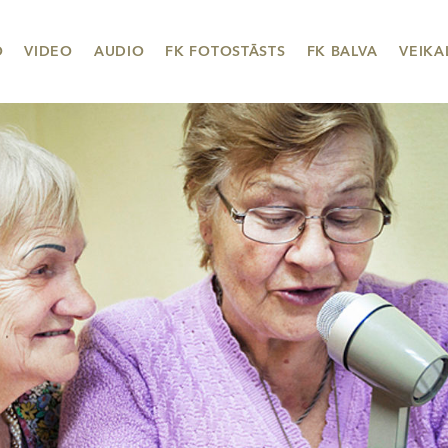
O
VIDEO
AUDIO
FK FOTOSTĀSTS
FK BALVA
VEIKA