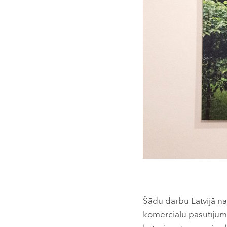
Šādu darbu Latvijā nav
komerciālu pasūtījumu 