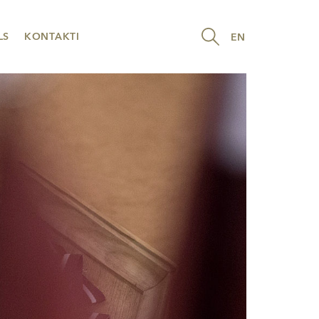
LS
KONTAKTI
EN