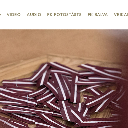
O
VIDEO
AUDIO
FK FOTOSTĀSTS
FK BALVA
VEIKA