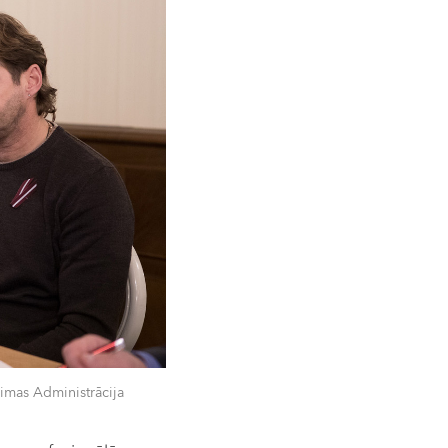
eimas Administrācija