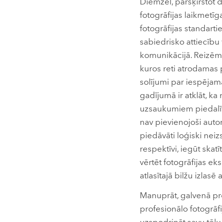
Diemžēl, pāršķirstot 
fotogrāfijas laikmetīg
fotogrāfijas standarti
sabiedrisko attiecību
komunikācijā. Reizēm 
kuros reti atrodamas p
solījumi par iespēja
gadījumā ir atklāt, ka
uzsaukumiem piedalīti
nav pievienojoši aut
piedāvāti loģiski nei
respektīvi, iegūt skat
vērtēt fotogrāfijas e
atlasītajā bilžu izlas
Manuprāt, galvenā pr
profesionālo fotogrāf