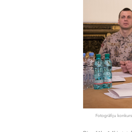
Fotogrāfiju konkurs