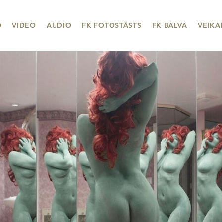
O
VIDEO
AUDIO
FK FOTOSTĀSTS
FK BALVA
VEIKA