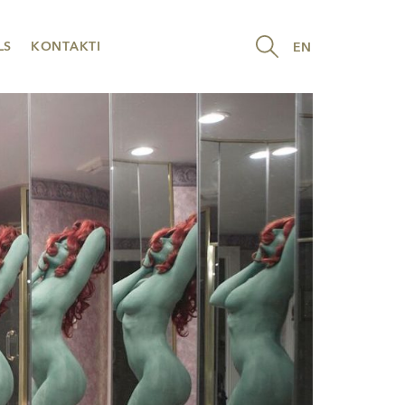
LS
KONTAKTI
EN