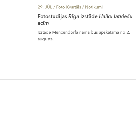
29. JŪL
/ Foto Kvartāls /
Notikumi
Fotostudijas
Rīga
izstāde
Haiku latviešu
acīm
Izstāde Mencendorfa namā būs apskatāma no 2.
augusta.