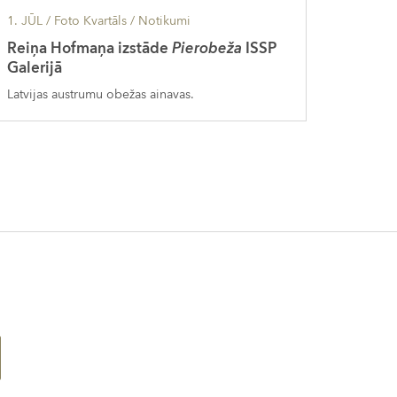
1. JŪL
/ Foto Kvartāls /
Notikumi
Reiņa Hofmaņa izstāde
Pierobeža
ISSP
Galerijā
Latvijas austrumu obežas ainavas.