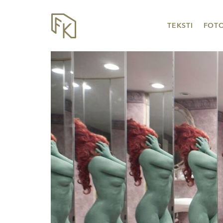
TEKSTI
FOT