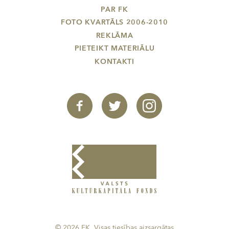
PAR FK
FOTO KVARTĀLS 2006-2010
REKLĀMA
PIETEIKT MATERIĀLU
KONTAKTI
© 2026 FK. Visas tiesības aizsargātas