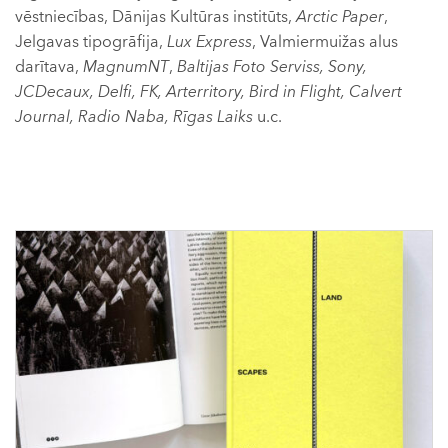
vēstniecības, Dānijas Kultūras institūts,
Arctic Paper
,
Jelgavas tipogrāfija,
Lux Express
, Valmiermuižas alus
darītava,
MagnumNT
,
Baltijas Foto Serviss, Sony,
JCDecaux, Delfi, FK, Arterritory, Bird in Flight, Calvert
Journal, Radio Naba, Rīgas Laiks
u.c.