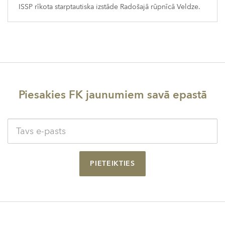
ISSP rīkota starptautiska izstāde Radošajā rūpnīcā Veldze.
Piesakies FK jaunumiem savā epastā
PIETEIKTIES