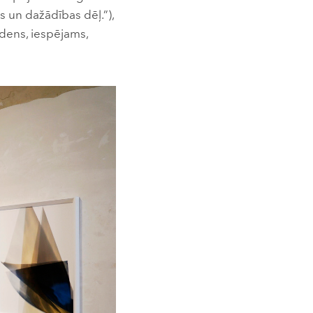
s un dažādības dēļ.”),
dens, iespējams,