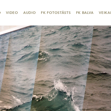
O
VIDEO
AUDIO
FK FOTOSTĀSTS
FK BALVA
VEIKA