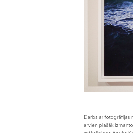
Darbs ar fotogrāfijas
arvien plašāk izmanto