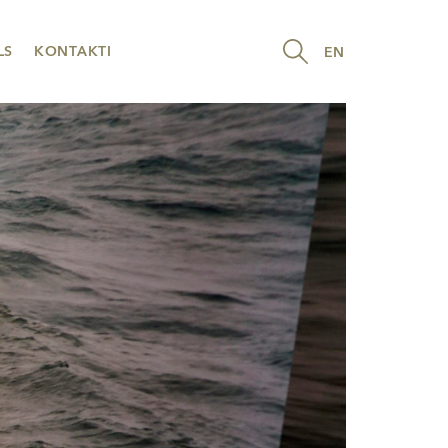
LS
KONTAKTI
EN