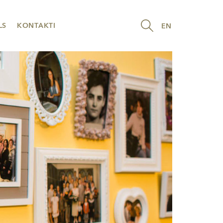
LS
KONTAKTI
EN