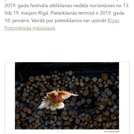
2019. gada festivāla atklāšanas nedēļa norisināsies no 13.
līdz 19. maijam Rīgā. Pieteikšanās termiņš ir 2019. gada
18. janvāris. Vairāk par pieteikšanos var uzzināt
Rīgas
Fotomēneša mājaslapā
.