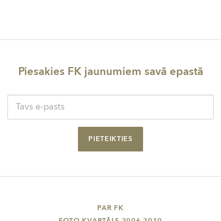
Piesakies FK jaunumiem savā epastā
PIETEIKTIES
PAR FK
FOTO KVARTĀLS 2006-2010