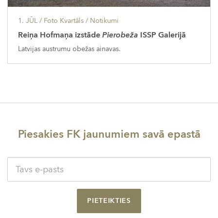
1. JŪL
/ Foto Kvartāls /
Notikumi
Reiņa Hofmaņa izstāde
Pierobeža
ISSP Galerijā
Latvijas austrumu obežas ainavas.
Piesakies FK jaunumiem savā epastā
PIETEIKTIES