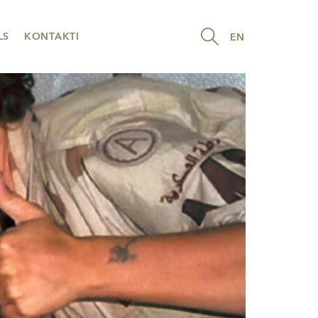
LS
KONTAKTI
EN