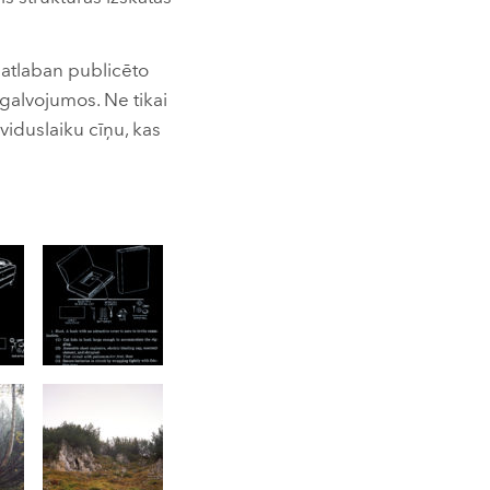
 patlaban publicēto
galvojumos. Ne tikai
 viduslaiku cīņu, kas