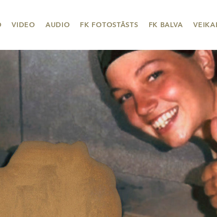
O
VIDEO
AUDIO
FK FOTOSTĀSTS
FK BALVA
VEIKA