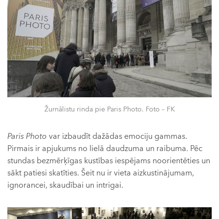
Žurnālistu rinda pie Paris Photo. Foto – FK
Paris Photo
var izbaudīt dažādas emociju gammas.
Pirmais ir apjukums no lielā daudzuma un raibuma. Pēc
stundas bezmērķīgas kustības iespējams noorientēties un
sākt patiesi skatīties. Šeit nu ir vieta aizkustinājumam,
ignorancei, skaudībai un intrigai.