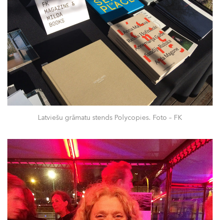
Latviešu grāmatu stends Polycopies. Foto – FK