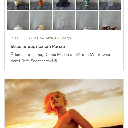
9. DEC ’13
/ Baiba Tetere /
Blogs
Straujie pagriezieni Parīzē
Ādama Jepesena, Duana Maikla un Džoela Meierovica
darbi
Paris Photo
festivālā.