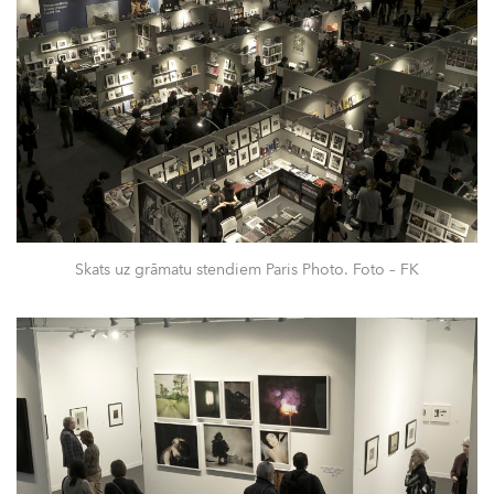
Skats uz grāmatu stendiem Paris Photo. Foto – FK