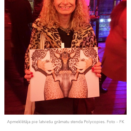
Apmeklētāja pie latviešu grāmatu stenda Polycopies. Foto – FK