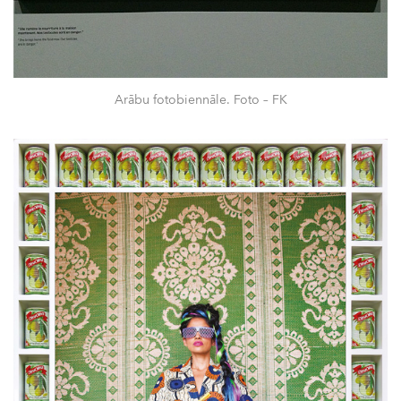
Arābu fotobiennāle. Foto – FK