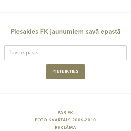
Piesakies FK jaunumiem savā epastā
PIETEIKTIES
PAR FK
FOTO KVARTĀLS 2006-2010
REKLĀMA