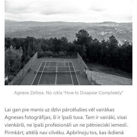
Agnese Zeltiņa. No cikla “How to Disapear Completely”
Lai gan pie manis uz dzīvi pārcēlušies vēl vairākas
Agneses fotogrāfijas, šī ir īpaši tuva. Tam ir vairāki, visai
vienkārši, ne īpaši profesionāli un ne pētnieciski iemesli.
Pirmkārt, attēlā nav cilvēku. Apbrīnoju tos, kas ikdienā