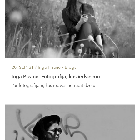
20. SEP ’21
/ Inga Pizāne /
Blogs
Inga Pizāne: Fotogrāfija, kas iedvesmo
Par fotogrāfijām, kas iedvesmo radīt dzeju.