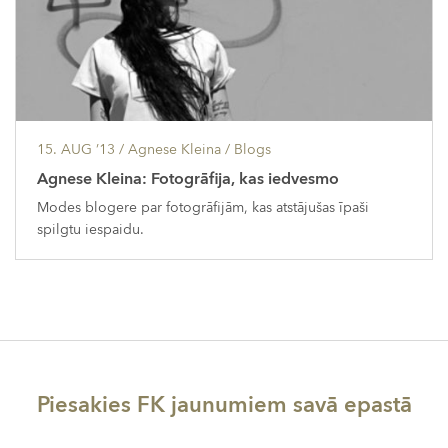
15. AUG ’13
/ Agnese Kleina /
Blogs
Agnese Kleina: Fotogrāfija, kas iedvesmo
Modes blogere par fotogrāfijām, kas atstājušas īpaši
spilgtu iespaidu.
Piesakies FK jaunumiem savā epastā