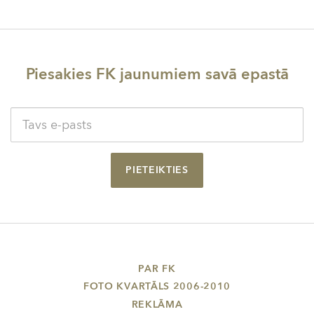
Piesakies FK jaunumiem savā epastā
PIETEIKTIES
PAR FK
FOTO KVARTĀLS 2006-2010
REKLĀMA