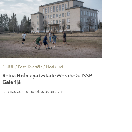
1. JŪL
/ Foto Kvartāls /
Notikumi
Reiņa Hofmaņa izstāde
Pierobeža
ISSP
Galerijā
Latvijas austrumu obežas ainavas.