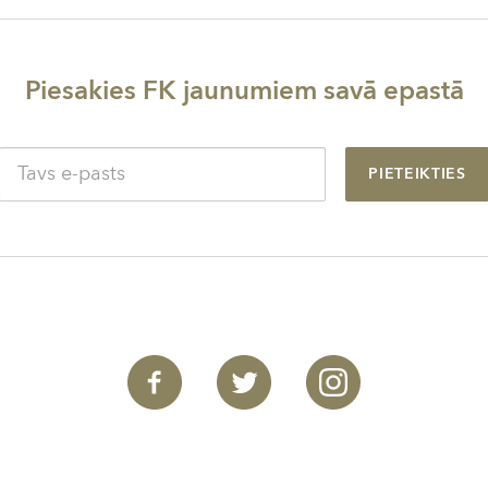
Piesakies FK jaunumiem savā epastā
PIETEIKTIES