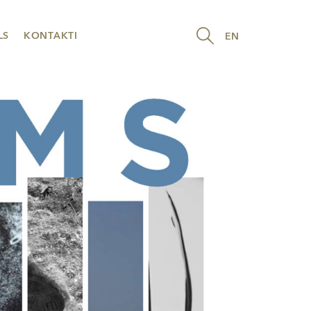
LS
KONTAKTI
EN