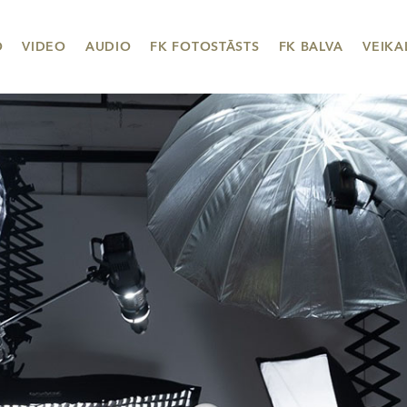
O
VIDEO
AUDIO
FK FOTOSTĀSTS
FK BALVA
VEIKA