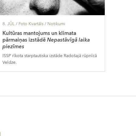
8. JŪL
/ Foto Kvartāls /
Notikumi
Kultūras mantojums un klimata
pārmaiņas izstādē
Nepastāvīgā laika
piezīmes
ISSP rīkota starptautiska izstāde Radošajā rūpnīcā
Veldze.