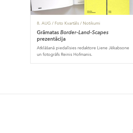
8. AUG
/ Foto Kvartāls /
Notikumi
Grāmatas
Border–Land–Scapes
prezentācija
Atklāšanā piedalīsies redaktore Liene Jēkabsone
un fotogrāfs Reinis Hofmanis.