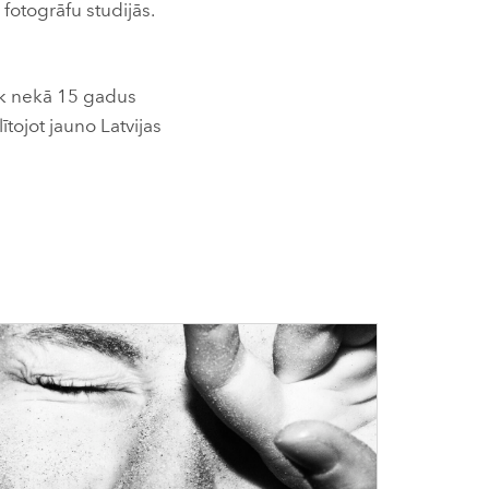
fotogrāfu studijās.
rāk nekā 15 gadus
ītojot jauno Latvijas