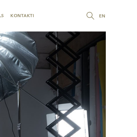
LS
KONTAKTI
EN