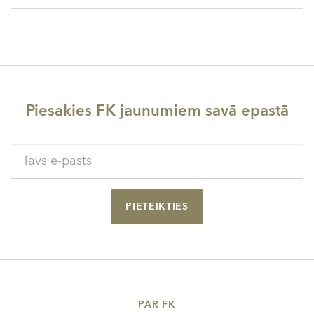
Piesakies FK jaunumiem savā epastā
PIETEIKTIES
PAR FK