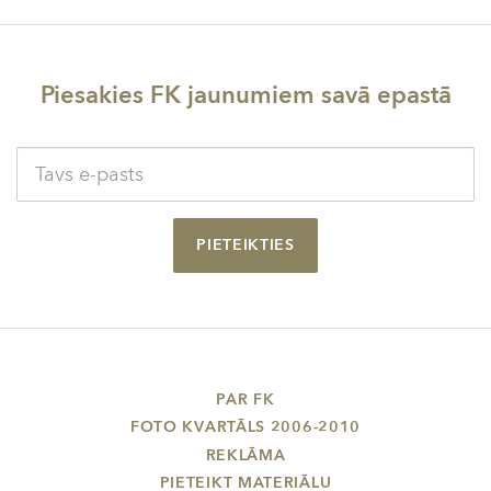
Piesakies FK jaunumiem savā epastā
PIETEIKTIES
PAR FK
FOTO KVARTĀLS 2006-2010
REKLĀMA
PIETEIKT MATERIĀLU