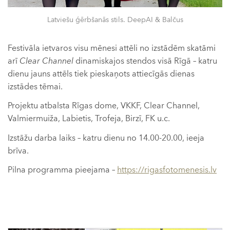
Latviešu ģērbšanās stils. DeepAI & Balčus
Festivāla ietvaros visu mēnesi attēli no izstādēm skatāmi
arī
Clear Channel
dinamiskajos stendos visā Rīgā – katru
dienu jauns attēls tiek pieskaņots attiecīgās dienas
izstādes tēmai.
Projektu atbalsta Rīgas dome, VKKF, Clear Channel,
Valmiermuiža, Labietis, Trofeja, Birzī, FK u.c.
Izstāžu darba laiks – katru dienu no 14.00-20.00, ieeja
brīva.
Pilna programma pieejama –
https://rigasfotomenesis.lv