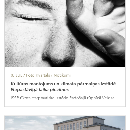
8. JŪL
/ Foto Kvartāls /
Notikumi
Kultūras mantojums un klimata pārmaiņas izstādē
Nepastāvīgā laika piezīmes
ISSP rīkota starptautiska izstāde Radošajā rūpnīcā Veldze.