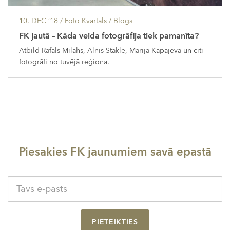
10. DEC ’18
/ Foto Kvartāls /
Blogs
FK jautā – Kāda veida fotogrāfija tiek pamanīta?
Atbild Rafals Milahs, Alnis Stakle, Marija Kapajeva un citi
fotogrāfi no tuvējā reģiona.
Piesakies FK jaunumiem savā epastā
PIETEIKTIES