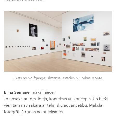
Skats no Volfganga Tilmansa izstādes Ņujorkas MoMA
Elīna Semane
, māksliniece:
To nosaka autors, ideja, konteksts un koncepts. Un bieži
vien tam nav sakara ar tehnisku advancētību. Māksla
fotogrāfijā rodas no attieksmes.