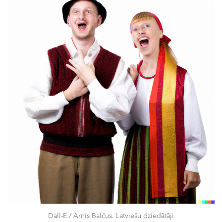
Dall-E / Arnis Balčus. Latviešu dziedātāji