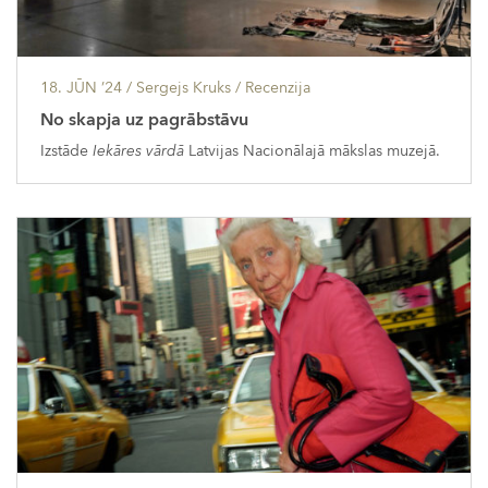
18. JŪN ’24
/ Sergejs Kruks /
Recenzija
No skapja uz pagrābstāvu
Izstāde
Iekāres vārdā
Latvijas Nacionālajā mākslas muzejā.