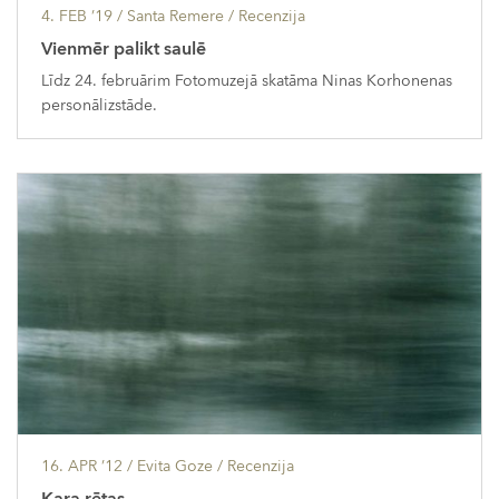
4. FEB ’19
/ Santa Remere /
Recenzija
Vienmēr palikt saulē
Līdz 24. februārim Fotomuzejā skatāma Ninas Korhonenas
personālizstāde.
16. APR ’12
/ Evita Goze /
Recenzija