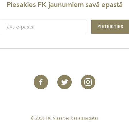
Piesakies FK jaunumiem savā epastā
PIETEIKTIES
© 2026 FK. Visas tiesības aizsargātas