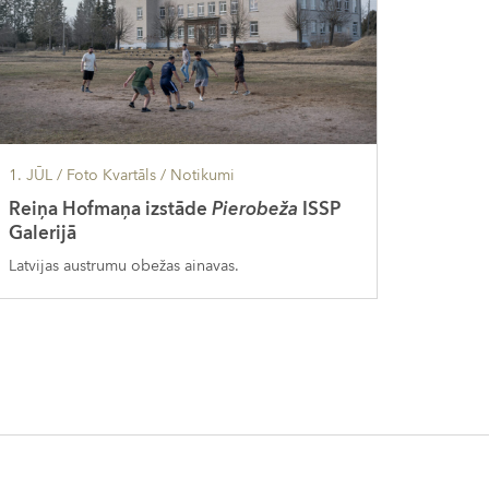
1. JŪL
/ Foto Kvartāls /
Notikumi
Reiņa Hofmaņa izstāde
Pierobeža
ISSP
Galerijā
Latvijas austrumu obežas ainavas.