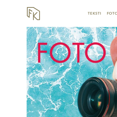
TEKSTI
FOT