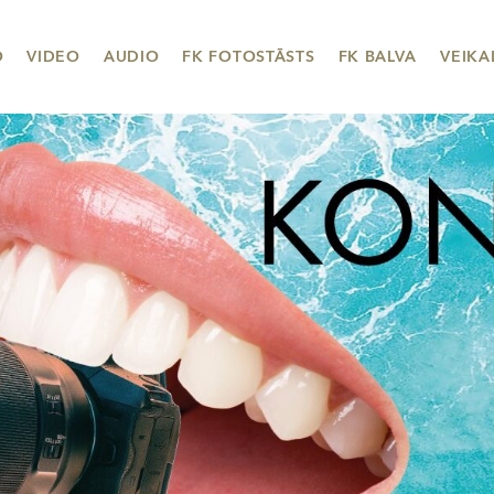
O
VIDEO
AUDIO
FK FOTOSTĀSTS
FK BALVA
VEIKA