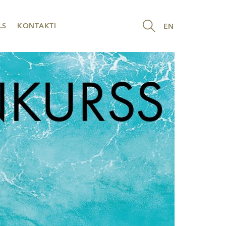
LS
KONTAKTI
EN