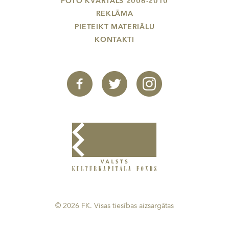
FOTO KVARTĀLS 2006-2010
REKLĀMA
PIETEIKT MATERIĀLU
KONTAKTI
© 2026 FK. Visas tiesības aizsargātas