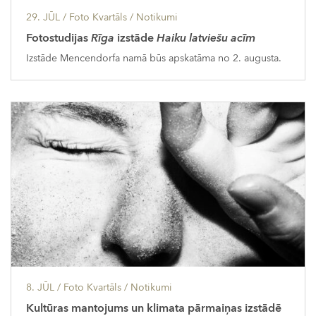
29. JŪL
/ Foto Kvartāls /
Notikumi
Fotostudijas
Rīga
izstāde
Haiku latviešu acīm
Izstāde Mencendorfa namā būs apskatāma no 2. augusta.
8. JŪL
/ Foto Kvartāls /
Notikumi
Kultūras mantojums un klimata pārmaiņas izstādē