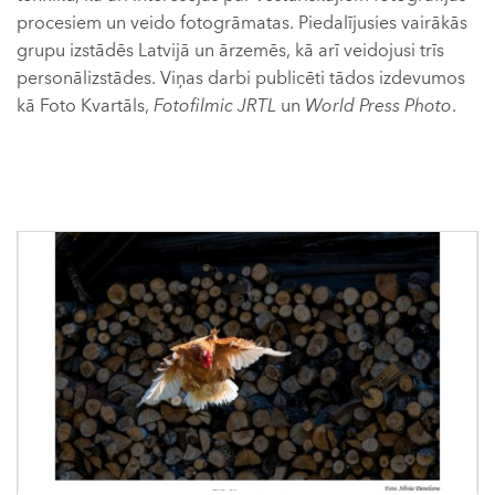
procesiem un veido fotogrāmatas. Piedalījusies vairākās
grupu izstādēs Latvijā un ārzemēs, kā arī veidojusi trīs
personālizstādes. Viņas darbi publicēti tādos izdevumos
kā Foto Kvartāls,
Fotofilmic JRTL
un
World Press Photo
.