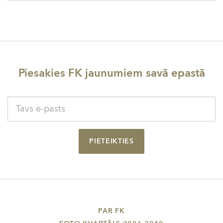
Piesakies FK jaunumiem savā epastā
PIETEIKTIES
PAR FK