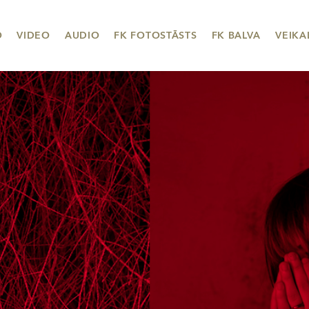
O
VIDEO
AUDIO
FK FOTOSTĀSTS
FK BALVA
VEIKA