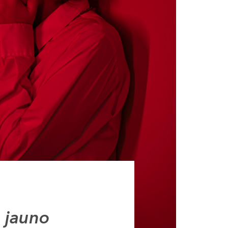
 jauno