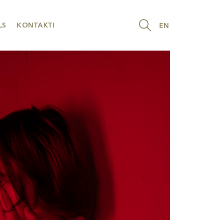
LS
KONTAKTI
EN