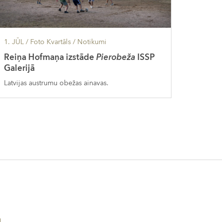
1. JŪL
/ Foto Kvartāls /
Notikumi
Reiņa Hofmaņa izstāde
Pierobeža
ISSP
Galerijā
Latvijas austrumu obežas ainavas.