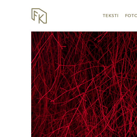
TEKSTI
FOT