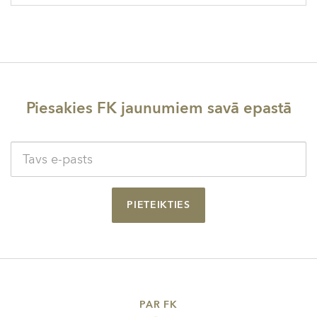
Piesakies FK jaunumiem savā epastā
PIETEIKTIES
PAR FK