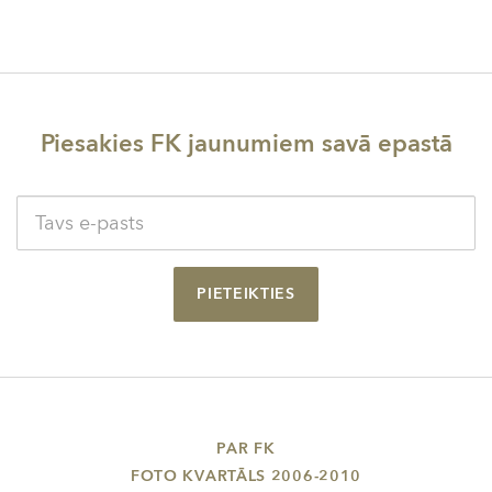
Piesakies FK jaunumiem savā epastā
PIETEIKTIES
PAR FK
FOTO KVARTĀLS 2006-2010