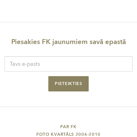
Piesakies FK jaunumiem savā epastā
PIETEIKTIES
PAR FK
FOTO KVARTĀLS 2006-2010