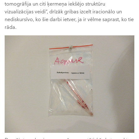
tomogrāfija un citi ķermeņa iekšējo struktūru
vizualizācijas veidi”, drīzāk gribas izcelt iracionālo un
nediskursīvo, ko šie darbi ietver, ja ir vēlme saprast, ko tie
rāda.