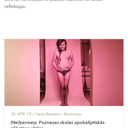
refleksijas.
18. APR ’19
/ Santa Remere /
Recenzija
(Ne)ķermeņi. Poznaņas skolas apokaliptiskās