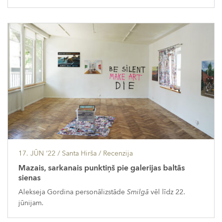
17. JŪN ’22
/ Santa Hirša /
Recenzija
Mazais, sarkanais punktiņš pie galerijas baltās
sienas
Alekseja Gordina personālizstāde
Smilgā
vēl līdz 22.
jūnijam.