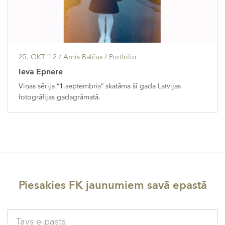
25. OKT ’12
/ Arnis Balčus /
Portfolio
Ieva Epnere
Viņas sērija “1.septembris” skatāma šī gada Latvijas
fotogrāfijas gadagrāmatā.
Piesakies FK jaunumiem savā epastā