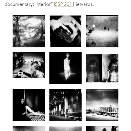
documentary: Interior”
ISSP 2011
ietvaros.