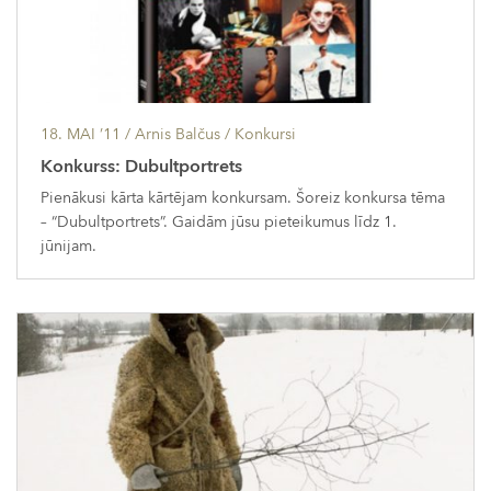
18. MAI ’11
/ Arnis Balčus /
Konkursi
Konkurss: Dubultportrets
Pienākusi kārta kārtējam konkursam. Šoreiz konkursa tēma
– “Dubultportrets”. Gaidām jūsu pieteikumus līdz 1.
jūnijam.