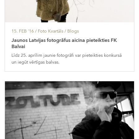
15. FEB ’16
/ Foto Kvartāls /
Blogs
Jaunos Latvijas fotogrāfus aicina pieteikties FK
Balvai
Līdz 25. aprīlim jaunie fotogrāfi var pieteikties konkursā
un iegūt vērtīgas balvas.