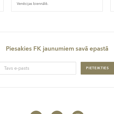
Venēcijas biennālē.
Piesakies FK jaunumiem savā epastā
PIETEIKTIES