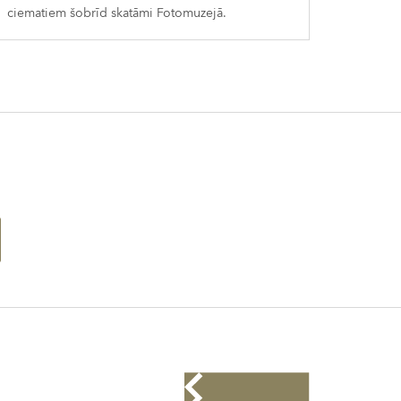
ciematiem šobrīd skatāmi Fotomuzejā.