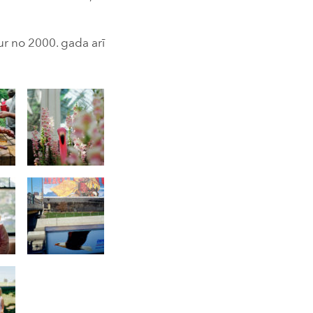
kur no 2000. gada arī