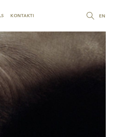
LS
KONTAKTI
EN