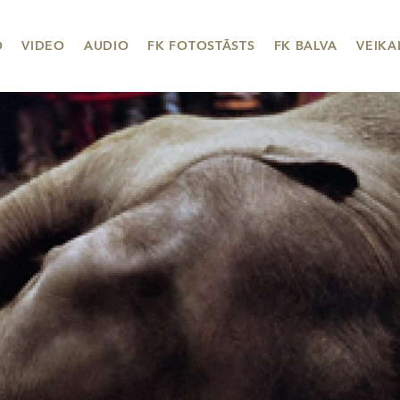
O
VIDEO
AUDIO
FK FOTOSTĀSTS
FK BALVA
VEIKA