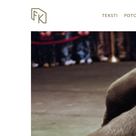
TEKSTI
FOT