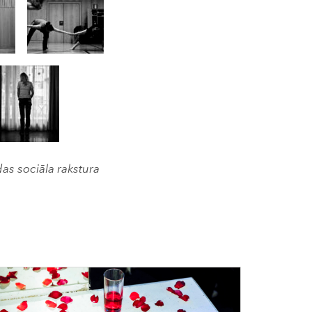
ādas sociāla rakstura