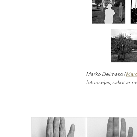
Marko Delmaso (
Marc
fotoesejas, sākot ar n