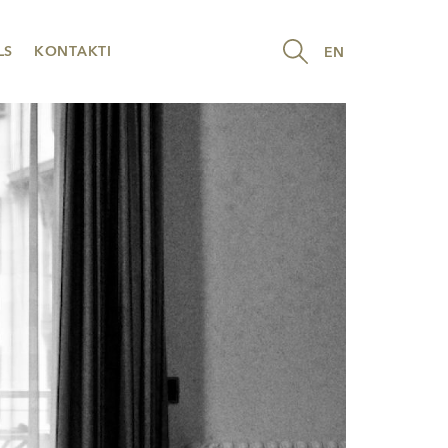
LS
KONTAKTI
EN