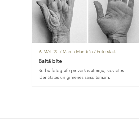
9. MAI ’25
/ Marija Mandiča /
Foto stāsts
Baltā bite
Serbu fotogrāfe pievēršas atmiņu, sievietes
identitātes un ģimenes saišu tēmām.