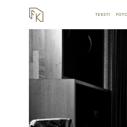
TEKSTI
FOT