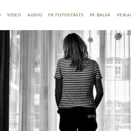
O
VIDEO
AUDIO
FK FOTOSTĀSTS
FK BALVA
VEIKA