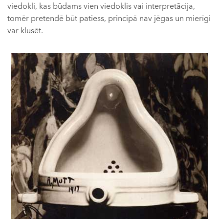
viedokli, kas būdams vien viedoklis vai interpretācija,
tomēr pretendē būt patiess, principā nav jēgas un mierīgi
var klusēt.