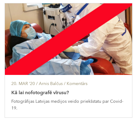
20. MAR ’20
/ Arnis Balčus /
Komentārs
Kā lai nofotografē vīrusu?
Fotogrāfijas Latvijas medijos veido priekšstatu par Covid-
19.