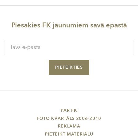
Piesakies FK jaunumiem savā epastā
PIETEIKTIES
PAR FK
FOTO KVARTĀLS 2006-2010
REKLĀMA
PIETEIKT MATERIĀLU