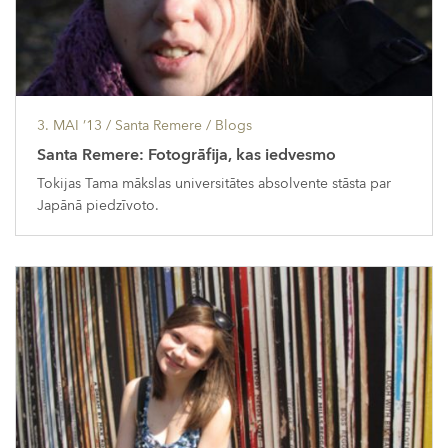
3. MAI ’13
/ Santa Remere /
Blogs
Santa Remere: Fotogrāfija, kas iedvesmo
Tokijas Tama mākslas universitātes absolvente stāsta par
Japānā piedzīvoto.