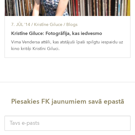
7. JŪL ’14
/ Kristīne Giluce /
Blogs
Kristīne Giluce: Fotogrāfija, kas iedvesmo
Vima Vendersa attēli, kas atstājuši īpaši spilgtu iespaidu uz
kino kritiķi Kristīni Giluci.
Piesakies FK jaunumiem savā epastā