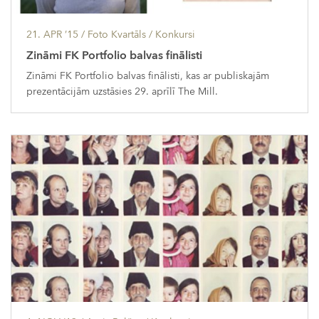
21. APR ’15
/ Foto Kvartāls /
Konkursi
Zināmi FK Portfolio balvas finālisti
Zināmi FK Portfolio balvas finālisti, kas ar publiskajām
prezentācijām uzstāsies 29. aprīlī The Mill.