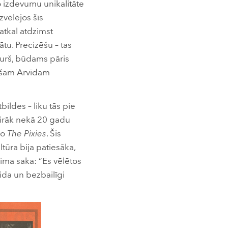
o izdevumu unikalitāte
vēlējos šīs
 atkal atdzimst
u. Precizēšu – tas
kurš, būdams pāris
ašam Arvīdam
bildes – liku tās pie
airāk nekā 20 gadu
no
The Pixies
. Šis
ltūra bija patiesāka,
Kima saka: “Es vēlētos
ida un bezbailīgi