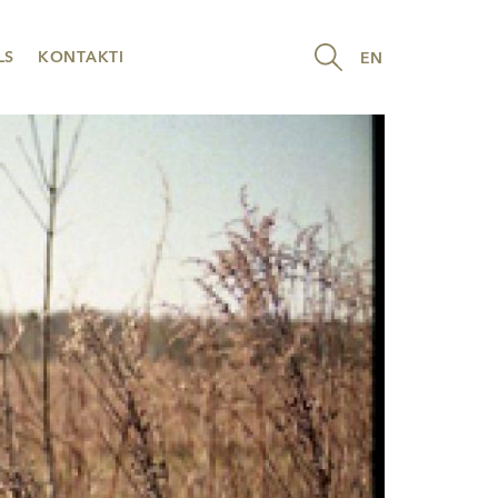
LS
KONTAKTI
EN