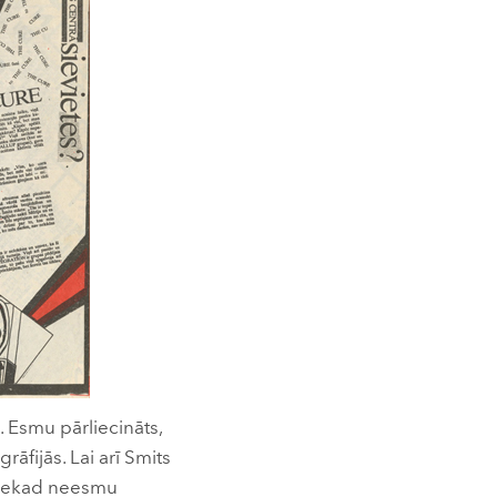
. Esmu pārliecināts,
grāfijās. Lai arī Smits
 nekad neesmu